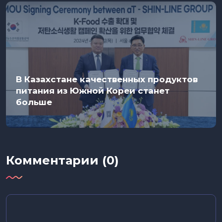
В Казахстане качественных продуктов
питания из Южной Кореи станет
больше
Комментарии (0)