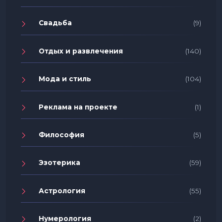
Свадьба
(9)
Отдых и развлечения
(140)
Мода и стиль
(104)
Реклама на проекте
(1)
Философия
(5)
Эзотерика
(59)
Астрология
(55)
Нумерология
(2)