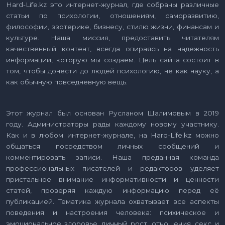
Hard-Life.kz это интернет-журнал, где собраны различные
статьи по психологии, отношениям, саморазвитию,
философии, эзотерике, бизнесу, стилю жизни, финансам и
культуре. Наша миссия, предоставить читателям
качественный контент, всегда опираясь на надежность
информации, которую мы создаем. Цель сайта состоит в
том, чтобы донести до людей психологию, не как науку, а
как обычную повседневную вещь.
Этот журнал был основан Русланом Шалимовым в 2019
году. Администраторы рады каждому новому участнику.
Как и в любом интернет-журнале, на Hard-Life.kz можно
общаться посредством личных сообщений и
комментировать записи. Наша преданная команда
профессиональных писателей и редакторов уделяет
пристальное внимание информативности и ценности
статей, проверяя каждую информацию перед её
публикацией. Тематика журнала охватывает все аспекты
поведения и настроения человека: психическое и
эмоциональное здоровье, личный рост, отношения, секс и