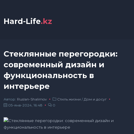
Hard-Life
.kz
Стеклянные перегородки:
современный дизайн и
функциональность в
интерьере
Автор:
Ruslan-Shalimov
Стиль жизни
/
Дом и досуг
05-янв-2024, 16:48
0