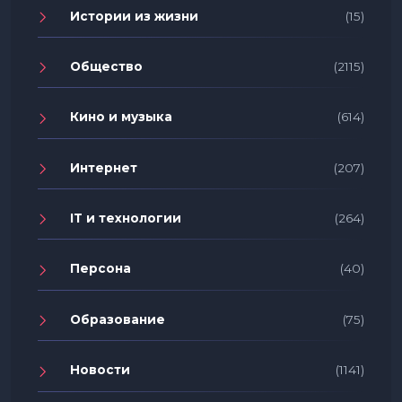
Истории из жизни
(15)
Общество
(2115)
Кино и музыка
(614)
Интернет
(207)
IT и технологии
(264)
Персона
(40)
Образование
(75)
Новости
(1141)