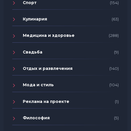
Спорт
(154)
Кулинария
(63)
Медицина и здоровье
(288)
Свадьба
(9)
Отдых и развлечения
(140)
Мода и стиль
(104)
Реклама на проекте
(1)
Философия
(5)