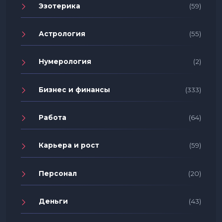
Эзотерика
(59)
Астрология
(55)
Нумерология
(2)
Бизнес и финансы
(333)
Работа
(64)
Карьера и рост
(59)
Персонал
(20)
Деньги
(43)