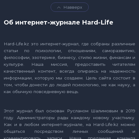
Навверх
Об интернет-журнале Hard-Life
Hard-Life.kz это интернет-журнал, где собраны различные
статьи по психологии, отношениям, саморазвитию,
философии, эзотерике, бизнесу, стилю жизни, финансам и
культуре. Наша миссия, предоставить читателям
качественный контент, всегда опираясь на надежность
информации, которую мы создаем. Цель сайта состоит в
том, чтобы донести до людей психологию, не как науку, а
как обычную повседневную вещь.
Этот журнал был основан Русланом Шалимовым в 2019
году. Администраторы рады каждому новому участнику.
Как и в любом интернет-журнале, на Hard-Life.kz можно
общаться посредством личных сообщений и
комментировать записи. Наша преданная команда