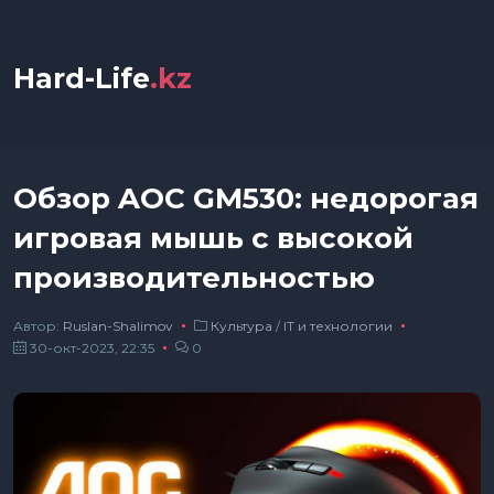
Hard-Life
.kz
Обзор AOC GM530: недорогая
игровая мышь с высокой
производительностью
Автор:
Ruslan-Shalimov
Культура
/
IT и технологии
30-окт-2023, 22:35
0