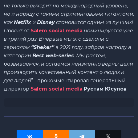
не только выходит на международный уровень,
но и
наряду с такими стриминговыми гигантами,
как
Netflix
и
Disney
становится одним из лучших!
Проект от
Salem social media
номинируется уже
в третий раз. Впервые мы это сделали с
сериалом
“Sheker”
в 2021 году, забрав награду в
категории
Best web-series
. Мы растем,
развиваемся, и остаемся неизменно верны цели
производить качественный контент о людях и
для людей
” - прокомментировал генеральный
директор
Salem social media
Рустам Юсупов
.