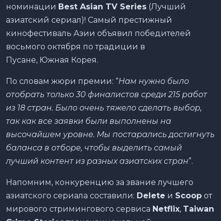
номинации
Best Asian TV Series
(Лучший
азиатский сериал)! Самый престижный
кинофестиваль Азии объявил победителей
восьмого октября по традиции в
Пусане, Южная Корея.
По словам жюри премии: “
Нам нужно было
отобрать только 30 финалистов среди 215 работ
из 18 стран. Было очень тяжело сделать выбор,
так как все заявки были выполнены на
высочайшем уровне. Мы постарались достигнуть
баланса в отборе, чтобы выделить самый
лучший контент из разных азиатских стран
”.
Напомним, конкуренцию за звание лучшего
азиатского сериала составили:
Delete
и
Scoop
от
мирового стримингового сервиса
Netflix
,
Taiwan