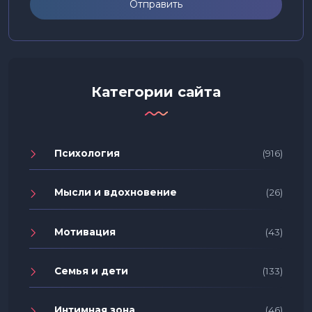
Отправить
Категории сайта
Психология
(916)
Мысли и вдохновение
(26)
Мотивация
(43)
Семья и дети
(133)
Интимная зона
(46)