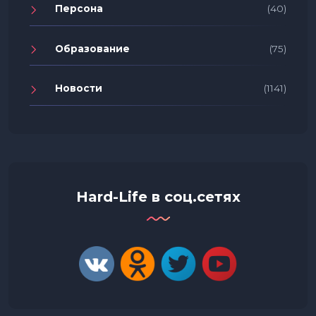
Персона
(40)
Образование
(75)
Новости
(1141)
Hard-Life в соц.сетях