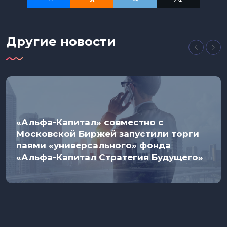
Другие новости
«Альфа-Капитал» совместно с
Московской Биржей запустили торги
паями «универсального» фонда
«Альфа-Капитал Стратегия Будущего»