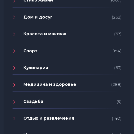
Стиль жизни
(1087)
Дом и досуг
(262)
Красота и макияж
(67)
Спорт
(154)
Кулинария
(63)
Медицина и здоровье
(288)
Свадьба
(9)
Отдых и развлечения
(140)