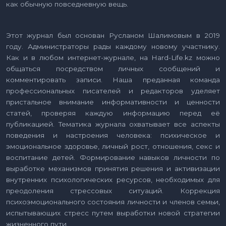
как обычную повседневную вещь.
Этот журнал был основан Русланом Шалимовым в 2019
году. Администраторы рады каждому новому участнику.
Как и в любом интернет-журнале, на Hard-Life.kz можно
общаться посредством личных сообщений и
комментировать записи. Наша преданная команда
профессиональных писателей и редакторов уделяет
пристальное внимание информативности и ценности
статей, проверяя каждую информацию перед её
публикацией. Тематика журнала охватывает все аспекты
поведения и настроения человека: психическое и
эмоциональное здоровье, личный рост, отношения, секс и
воспитание детей. Формирование навыков личности по
выработке механизмов принятия решения и активизации
внутренних психологических ресурсов, необходимых для
преодоления стрессовых ситуаций. Коррекция
психоэмоционального состояния личности и членов семьи,
испытывающих стресс путем выработки новой стратегии
жизненного пути.