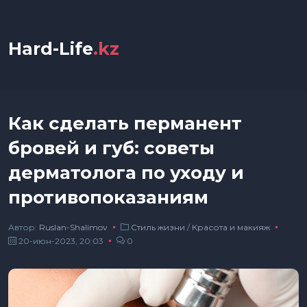
Hard-Life
.kz
Как сделать перманент
бровей и губ: советы
дерматолога по уходу и
противопоказаниям
Автор:
Ruslan-Shalimov
Стиль жизни
/
Красота и макияж
20-июн-2023, 20:03
0