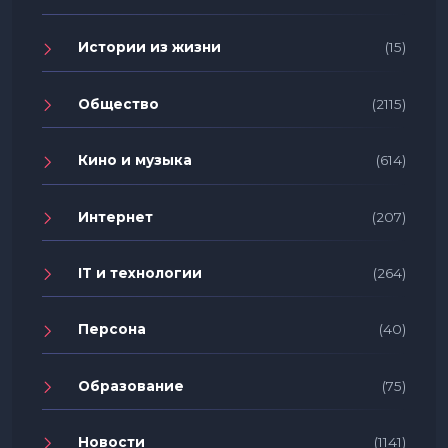
Истории из жизни
(15)
Общество
(2115)
Кино и музыка
(614)
Интернет
(207)
IT и технологии
(264)
Персона
(40)
Образование
(75)
Новости
(1141)