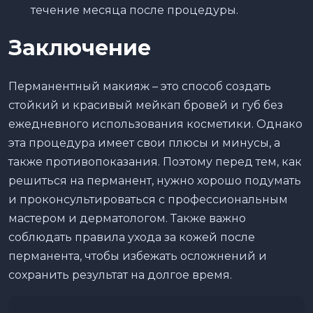
течение месяца после процедуры.
Заключение
Перманентный макияж – это способ создать
стойкий и красивый мейкап бровей и губ без
ежедневного использования косметики. Однако
эта процедура имеет свои плюсы и минусы, а
также противопоказания. Поэтому перед тем, как
решиться на перманент, нужно хорошо подумать
и проконсультироваться с профессиональным
мастером и дерматологом. Также важно
соблюдать правила ухода за кожей после
перманента, чтобы избежать осложнений и
сохранить результат на долгое время.