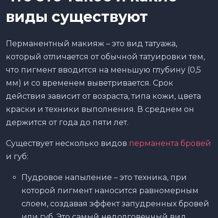
виды существуют
Перманентный макияж – это вид татуажа,
который отличается от обычной татуировки тем,
что пигмент вводится на меньшую глубину (0,5
мм) и со временем выветривается. Срок
действия зависит от возраста, типа кожи, цвета
краски и техники выполнения. В среднем он
держится от года до пяти лет.
Существует несколько видов
перманента бровей
и губ:
Пудровое напыление – это техника, при
которой пигмент наносится равномерным
слоем, создавая эффект запудренных бровей
или губ. Это самый недолговечный вид.