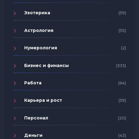
Эзотерика
(59)
Астрология
(55)
Нумерология
(2)
Бизнес и финансы
(333)
Работа
(64)
Карьера и рост
(59)
Персонал
(20)
Деньги
(43)