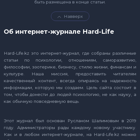
быть размещена в конце статьи.
Навверх
Об интернет-журнале Hard-Life
Hard-Life.kz это интернет-журнал, где собраны различные
статьи по психологии, отношениям, саморазвитию,
философии, эзотерике, бизнесу, стилю жизни, финансам и
культуре. Наша миссия, предоставить читателям
качественный контент, всегда опираясь на надежность
информации, которую мы создаем. Цель сайта состоит в
том, чтобы донести до людей психологию, не как науку, а
как обычную повседневную вещь.
Этот журнал был основан Русланом Шалимовым в 2019
году. Администраторы рады каждому новому участнику.
Как и в любом интернет-журнале, на Hard-Life.kz можно