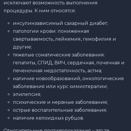
исключают возможность выполнения
процедуры. К ним относятся:
инсулинзависимый сахарный диабет;
патологии крови: пониженная
свертываемость, лейкемия, гемофилия и
другие;
тяжелые соматические заболевания:
гепатиты, СПИД, ВИЧ, сердечная, почечная и
печеночная недостаточность, астма;
наличие новообразований, онкологические
заболевания или курс химиотерапии;
эпилепсия;
психические и нервные заболевания;
острые воспалительные заболевания;
наличие келоидных рубцов.
Относительные противопоказания – это те,