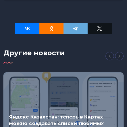
Другие новости
Яндекс Казахстан: теперь в Картах
можно создавать списки любимых