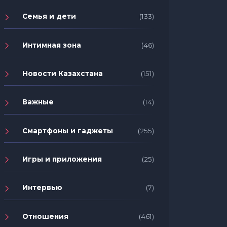
Семья и дети
(133)
Интимная зона
(46)
Новости Казахстана
(151)
Важные
(14)
Смартфоны и гаджеты
(255)
Игры и приложения
(25)
Интервью
(7)
Отношения
(461)