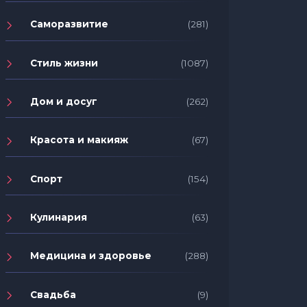
Саморазвитие
(281)
Стиль жизни
(1087)
Дом и досуг
(262)
Красота и макияж
(67)
Спорт
(154)
Кулинария
(63)
Медицина и здоровье
(288)
Свадьба
(9)