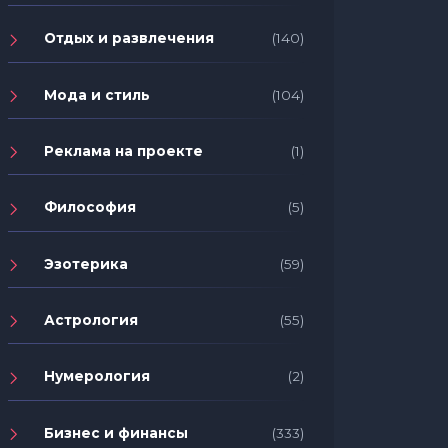
Отдых и развлечения
(140)
Мода и стиль
(104)
Реклама на проекте
(1)
Философия
(5)
Эзотерика
(59)
Астрология
(55)
Нумерология
(2)
Бизнес и финансы
(333)