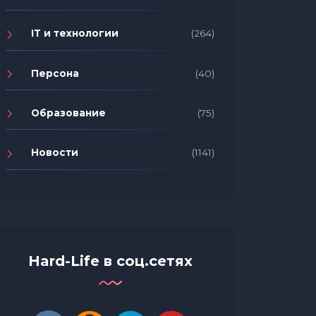
IT и технологии
(264)
Персона
(40)
Образование
(75)
Новости
(1141)
Hard-Life в соц.сетях