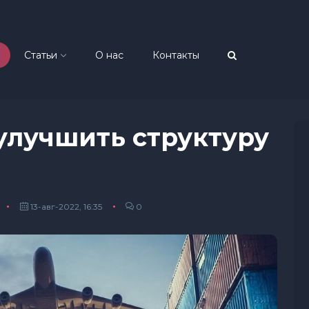
Статьи
О нас
Контакты
улучшить структуру
13-авг-2022, 16:35
0