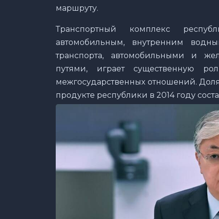
маршруту.
Транспортный комплекс республ
автомобильным, внутренним водн
транспорта, автомобильными и ж
путями, играет существенную ро
межгосударственных отношений. Доля
продукте республики в 2014 году соста