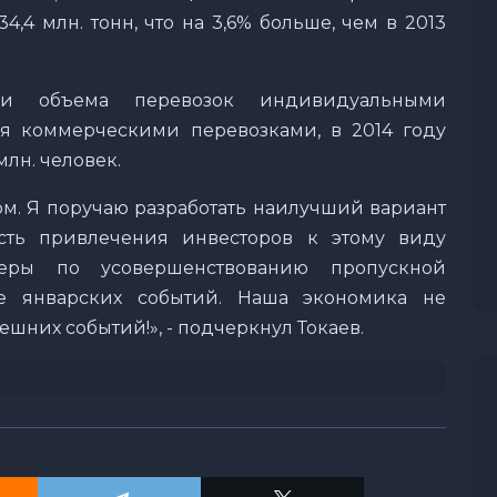
4,4 млн. тонн, что на 3,6% больше, чем в 2013
ки объема перевозок индивидуальными
 коммерческими перевозками, в 2014 году
млн. человек.
ом. Я поручаю разработать наилучший вариант
сть привлечения инвесторов к этому виду
ры по усовершенствованию пропускной
ле январских событий. Наша экономика не
ешних событий!», - подчеркнул Токаев.