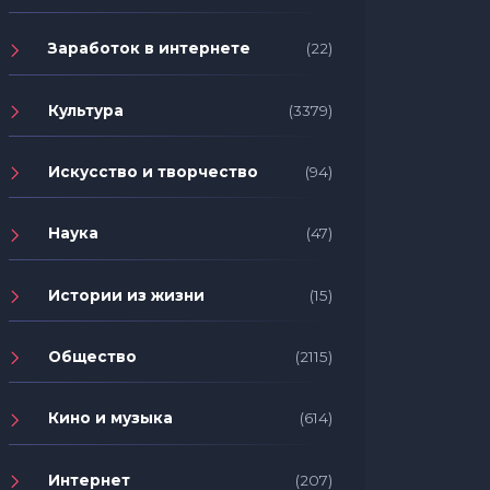
Заработок в интернете
(22)
Культура
(3379)
Искусство и творчество
(94)
Наука
(47)
Истории из жизни
(15)
Общество
(2115)
Кино и музыка
(614)
Интернет
(207)