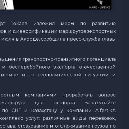
март Токаев изложил меры по развитию
узов и диверсификации маршрутов экспортных
7 июля в Акорде, сообщила пресс-служба главы
вышения транспортно-транзитного потенциала
 и бесперебойного экспорта отечественной
истике из-за геополитической ситуации и
спортным компаниями проработать вопрос
 маршрута для экспорта. Заказывайте
по СНГ и Казахстану у компании Alfert.kz.
комплекс услуг: различные виды перевозок,
остава, страхование и отслеживание грузов по