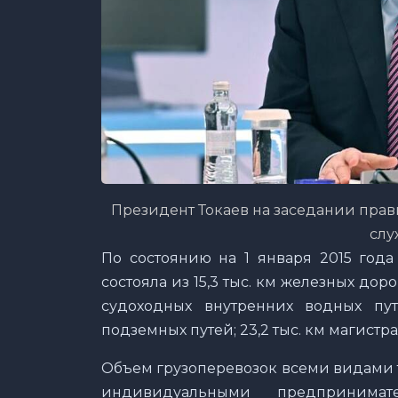
Президент Токаев на заседании прави
слу
По состоянию на 1 января 2015 года
состояла из 15,3 тыс. км железных дорог
судоходных внутренних водных пут
подземных путей; 23,2 тыс. км магистр
Объем грузоперевозок всеми видами 
индивидуальными предпринимат