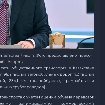
тельства 7 июля. Фото предоставлено: пресс-
жба Акорды
 сеть общественного транспорта в Казахстане
; 96,4 тыс. км автомобильных дорог; 4,2 тыс. км
ей; 234,1 км троллейбусных, трамвайных и
альных трубопроводов].
транспорта с учетом оценки объема перевозок
елями, занимающимися коммерческими