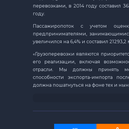
перевозками, в 2014 году составил 363
году.
Пассажиропоток с учетом оцен
предпринимателями, занимающимися
увеличился на 6,4% и составил 21293,2 
«Грузоперевозки являются приоритет
его реализации, включая возможно
отрасли. Мы должны принять ме
способности экспорта-импорта пос
должна пошатнуться на фоне тех и нын