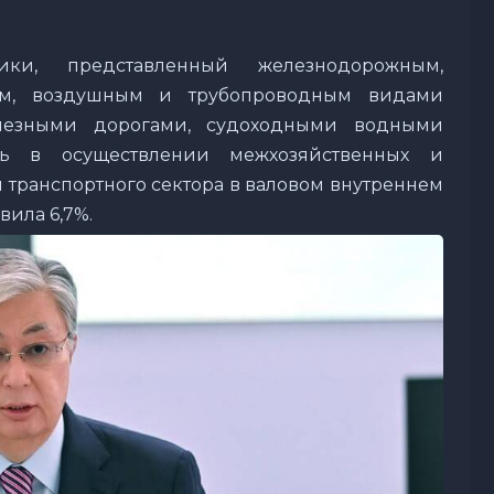
ики, представленный железнодорожным,
ым, воздушным и трубопроводным видами
елезными дорогами, судоходными водными
ль в осуществлении межхозяйственных и
 транспортного сектора в валовом внутреннем
вила 6,7%.