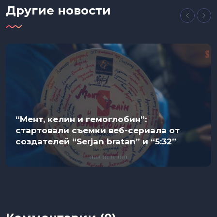
Другие новости
“Мент, келин и гемоглобин”:
стартовали съемки веб-сериала от
создателей “Serjan bratan” и “5:32”