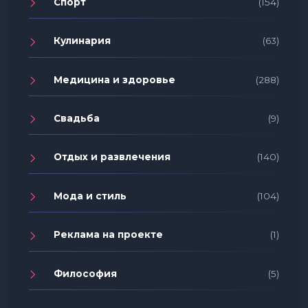
Спорт
(154)
Кулинария
(63)
Медицина и здоровье
(288)
Свадьба
(9)
Отдых и развлечения
(140)
Мода и стиль
(104)
Реклама на проекте
(1)
Философия
(5)