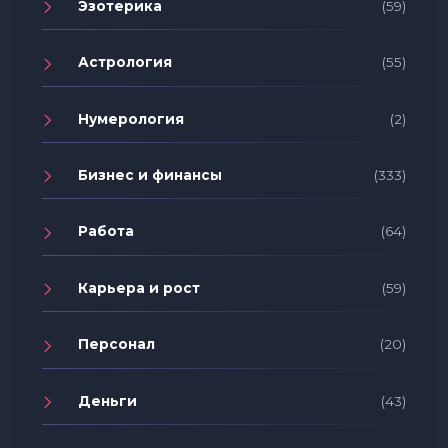
Эзотерика
(59)
Астрология
(55)
Нумерология
(2)
Бизнес и финансы
(333)
Работа
(64)
Карьера и рост
(59)
Персонал
(20)
Деньги
(43)