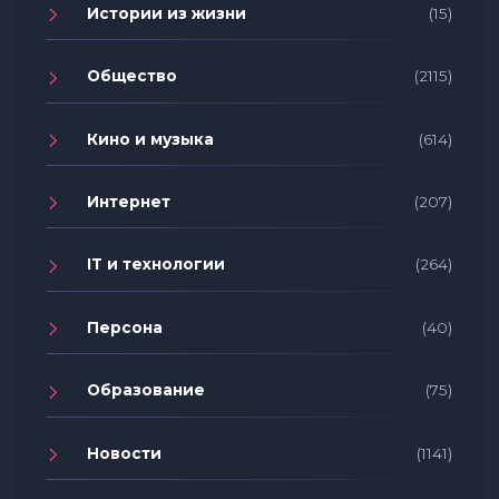
Истории из жизни
(15)
Общество
(2115)
Кино и музыка
(614)
Интернет
(207)
IT и технологии
(264)
Персона
(40)
Образование
(75)
Новости
(1141)