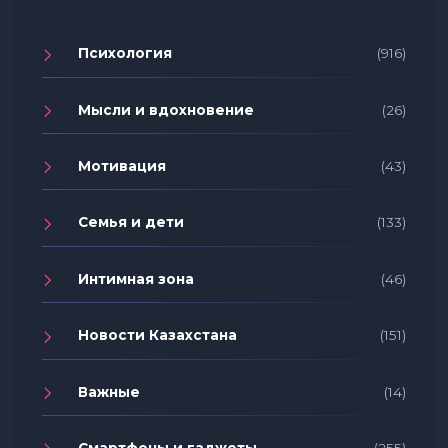
Психология
(916)
Мысли и вдохновение
(26)
Мотивация
(43)
Семья и дети
(133)
Интимная зона
(46)
Новости Казахстана
(151)
Важные
(14)
Смартфоны и гаджеты
(255)