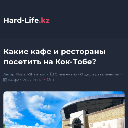
Hard-Life
.kz
Какие кафе и рестораны
посетить на Кок-Тобе?
Автор:
Ruslan-Shalimov
Стиль жизни
/
Отдых и развлечения
04-фев-2022, 20:17
0