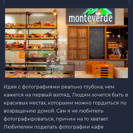
Идея с фотографиями реально глубока, чем
кажется на первый взгляд. Людям хочется быть в
красивых местах, которыми можно гордиться по
возращению домой. Сам я не любитель
фотографироваться, причин на то хватает.
Любителям поделать фотографии кафе