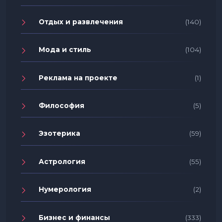
Отдых и развлечения
(140)
Мода и стиль
(104)
Реклама на проекте
(1)
Философия
(5)
Эзотерика
(59)
Астрология
(55)
Нумерология
(2)
Бизнес и финансы
(333)