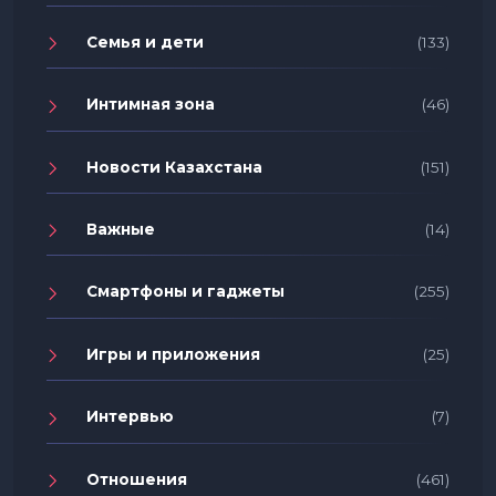
Семья и дети
(133)
Интимная зона
(46)
Новости Казахстана
(151)
Важные
(14)
Смартфоны и гаджеты
(255)
Игры и приложения
(25)
Интервью
(7)
Отношения
(461)