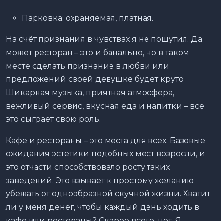
Парковка: охраняемая, платная.
На счёт признания в чувствах я не пошутил. Да
может ресторан – это и банально, но в таком
месте сделать признание в любви или
предложений своей девушке будет круто.
Шикарная музыка, приятная атмосфера,
вежливый сервис, вкусная еда и напитки – всё
это сыграет свою роль.
Кафе и рестораны – это места для всех. Базовые
ожидания эстетики подобных мест возросли, и
это отчасти способствовало росту таких
заведений. Это взывает к простому желанию
убежать от однообразной скучной жизни. Хватит
ли у меня денег, чтобы каждый день ходить в
кафе или рестораны? Скорее всего, нет. Я