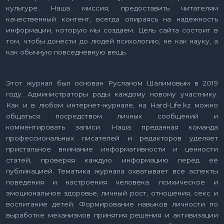
культуре. Наша миссия, предоставить читателям
качественный контент, всегда опираясь на надежность
информации, которую мы создаем. Цель сайта состоит в
том, чтобы донести до людей психологию, не как науку, а
как обычную повседневную вещь.
Этот журнал был основан Русланом Шалимовым в 2019
году. Администраторы рады каждому новому участнику.
Как и в любом интернет-журнале, на Hard-Life.kz можно
общаться посредством личных сообщений и
комментировать записи. Наша преданная команда
профессиональных писателей и редакторов уделяет
пристальное внимание информативности и ценности
статей, проверяя каждую информацию перед её
публикацией. Тематика журнала охватывает все аспекты
поведения и настроения человека: психическое и
эмоциональное здоровье, личный рост, отношения, секс и
воспитание детей. Формирование навыков личности по
выработке механизмов принятия решения и активизации