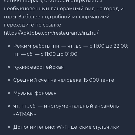
летняя терраса, с которой открывается
необыкновенный панорамный вид на город и
горы. За более подробной информацией
переходите по ссылке
https://koktobe.com/restaurants/inzhu/
Режим работы: пн. — чт., вс. — с 11:00 до 22:00;
пт. — сб. — с 11:00 до 01:00;
Кухня: европейская
Средний счёт на человека: 15 000 тенге
Музыка: фоновая
чт., пт., сб. — инструментальный ансамбль
«ATMAN»
Дополнительно: Wi-Fi, детские стульчики