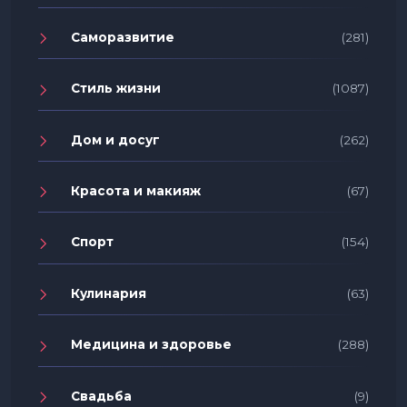
Саморазвитие
(281)
Стиль жизни
(1087)
Дом и досуг
(262)
Красота и макияж
(67)
Спорт
(154)
Кулинария
(63)
Медицина и здоровье
(288)
Свадьба
(9)