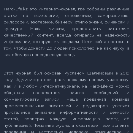
Hard-Life.kz это интернет-журнал, где собраны различные
статьи по психологии, отношениям, саморазвитию,
философии, эзотерике, бизнесу, стилю жизни, финансам и
культуре. Наша миссия, предоставить читателям
качественный контент, всегда опираясь на надежность
информации, которую мы создаем. Цель сайта состоит в
том, чтобы донести до людей психологию, не как науку, а
как обычную повседневную вещь.
Этот журнал был основан Русланом Шалимовым в 2019
году. Администраторы рады каждому новому участнику.
Как и в любом интернет-журнале, на Hard-Life.kz можно
общаться посредством личных сообщений и
комментировать записи. Наша преданная команда
профессиональных писателей и редакторов уделяет
пристальное внимание информативности и ценности
статей, проверяя каждую информацию перед её
публикацией. Тематика журнала охватывает все аспекты
поведения и настроения человека: психическое и