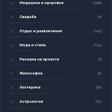
Медицина и здоровье
(288)
Свадьба
(9)
Отдых и развлечения
(140)
Мода и стиль
(104)
Реклама на проекте
(1)
Философия
(5)
Эзотерика
(59)
Астрология
(55)